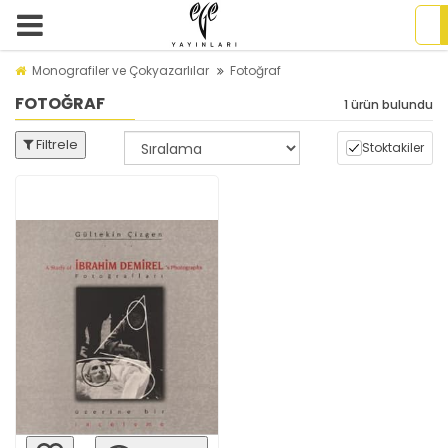
Monografiler ve Çokyazarlılar
Fotoğraf
FOTOĞRAF
1 ürün bulundu
Filtrele
Stoktakiler