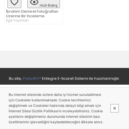
Hızlı Bakış
İbrahim Demirel Fotoğrafları
Üzerine Bir İnceleme
Ege Yayınları
Bu site,
PobolEti®
Entegre E-ticaret Sistemi ile hazırlanmıştır.
Bu internet sitesinde sizlere daha iyi hizmet sunulabilmesi
için Cookieler kullanılmaktadır. Cookie tercihlerinizi
değiştirmek ve Cookieler hakkında detaylı bilgi almak için
İnternet Sitesi Gizlilik Politikası’nı inceleyebilirsiniz. Cookie
ayarlarını değiştirmeniz durumunda internet sitesinin bazı
özelliklerinin işlevselliğini kaybedebileceğini dikkate alınız.