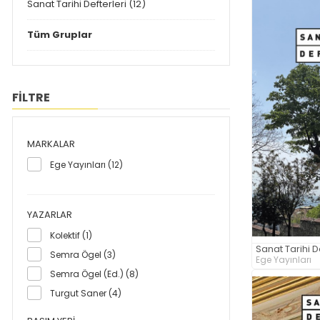
Sanat Tarihi Defterleri (12)
Tüm Gruplar
FİLTRE
MARKALAR
Ege Yayınları (12)
YAZARLAR
Kolektif (1)
Sanat Tarihi D
Semra Ögel (3)
Ege Yayınları
Semra Ögel (Ed.) (8)
Turgut Saner (4)