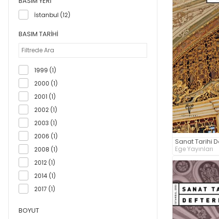
BASIM YERI
İstanbul (12)
BASIM TARIHI
1999 (1)
2000 (1)
2001 (1)
2002 (1)
2003 (1)
2006 (1)
Sanat Tarihi De
Ege Yayınları
2008 (1)
2012 (1)
2014 (1)
2017 (1)
2022 (1)
BOYUT
2024 (1)