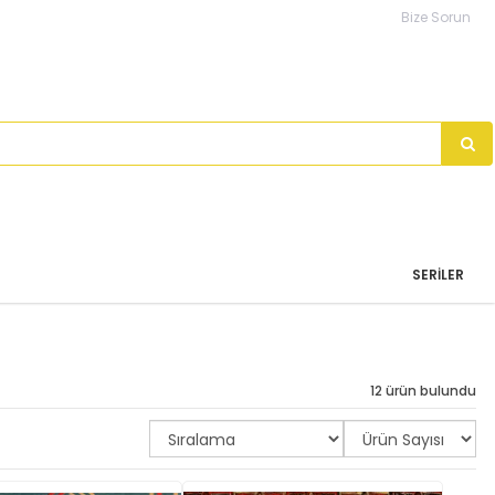
Bize Sorun
SERILER
12 ürün bulundu