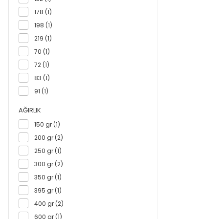
178 (1)
198 (1)
219 (1)
70 (1)
72 (1)
83 (1)
91 (1)
AĞIRLIK
150 gr (1)
200 gr (2)
250 gr (1)
300 gr (2)
350 gr (1)
395 gr (1)
400 gr (2)
600 gr (1)