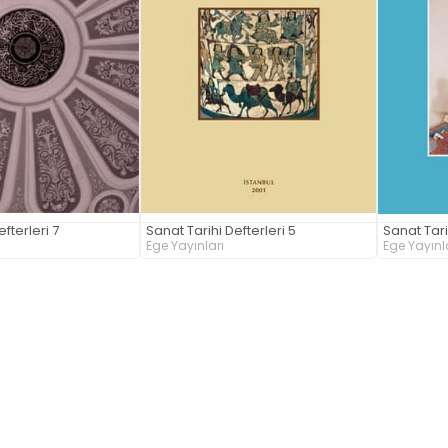
fterleri 7
Sanat Tarihi Defterleri 5
Sanat Tari
Ege Yayınları
Ege Yayınl