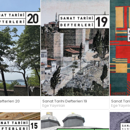
efterleri 20
Sanat Tarihi Defterleri 19
Sanat Tarih
Ege Yayınları
Ege Yayınl