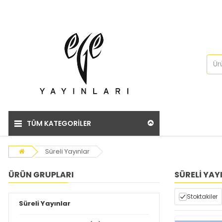
TÜM KATEGORİLER
Süreli Yayınlar
ÜRÜN GRUPLARI
SÜRELI YAY
Stoktakiler
Süreli Yayınlar