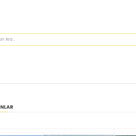
INLAR