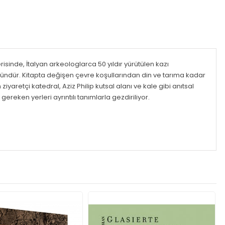
çerisinde, İtalyan arkeologlarca 50 yıldır yürütülen kazı
ündür. Kitapta değişen çevre koşullarından din ve tarıma kadar
aretçi katedral, Aziz Philip kutsal alanı ve kale gibi anıtsal
gereken yerleri ayrıntılı tanımlarla gezdiriliyor.