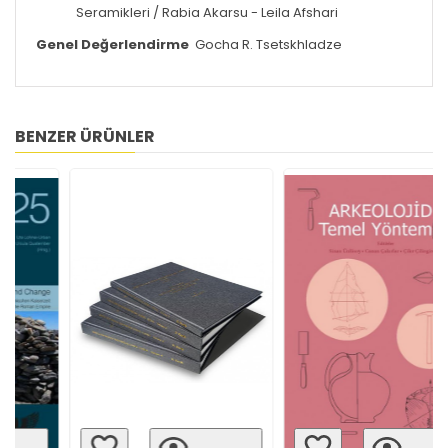
Seramikleri /
Rabia Akarsu - Leila Afshari
Genel Değerlendirme
Gocha R. Tsetskhladze
BENZER ÜRÜNLER