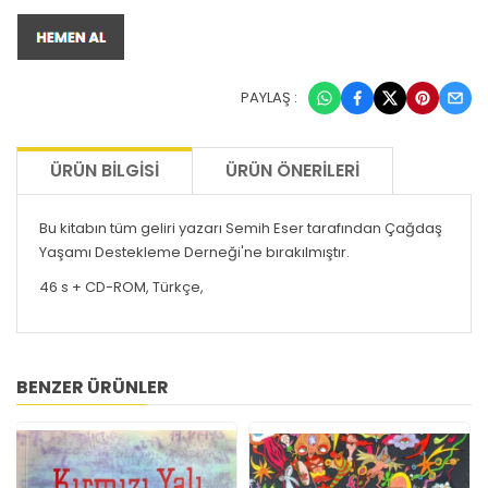
PAYLAŞ :
ÜRÜN BILGISI
ÜRÜN ÖNERILERI
Bu kitabın tüm geliri yazarı Semih Eser tarafından Çağdaş
Yaşamı Destekleme Derneği'ne bırakılmıştır.
46 s + CD-ROM, Türkçe,
BENZER ÜRÜNLER