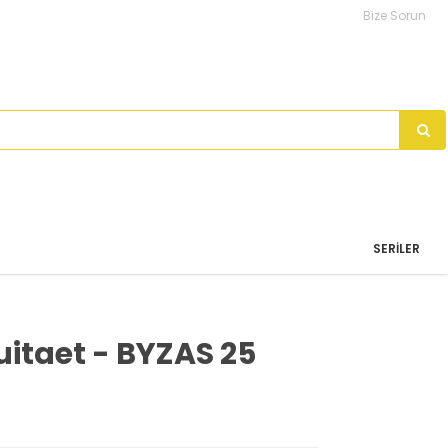
Bize Sorun
SERILER
itaet - BYZAS 25