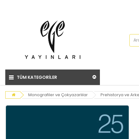
TÜM KATEGORİLER
Monografiler ve Çokyazarlılar
Prehistorya ve Arke