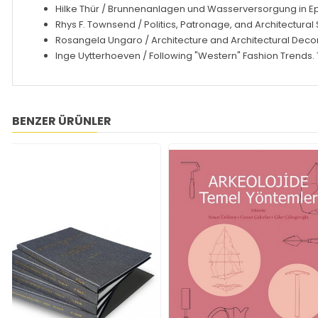
Hilke Thür
/ Brunnenanlagen und Wasserversorgung in Ephe
Rhys F. Townsend
/ Politics, Patronage, and Architectural
Rosangela Ungaro
/ Architecture and Architectural Decora
Inge Uytterhoeven
/ Following "Western" Fashion Trends. 
BENZER ÜRÜNLER