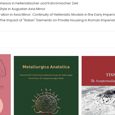
sos in hellenistischer und frührömischer Zeit
 Style in Augustan Asia Minor
tion in Asia Minor. Continuity of Hellenistic Models in the Early Impe
The Impact of "Italian" Elements on Private Housing in Roman Imperial