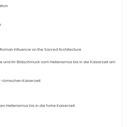
ation
m
 Roman Influence on the Sacred Architecture
e und ihr Bildschmuck vom Hellenismus bis in die Kaiserzeit am
 römischen Kaiserzeit
n Hellenismus bis in die hohe Kaiserzeit